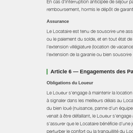
En cas d'interruption anticipée de séjour pa
remboursement, hormis le dépôt de garant
Assurance
Le Locataire est tenu de souscrire une assur
ou le paiement du solde, et en tout état de 
l’extension villégiature (location de vacanc
l’extension de la garanie ou bien souscrire un
Article 6 — Engagements des Pa
Obligations du Loueur
Le Loueur s'engage à maintenir la location f
à signaler dans les meilleurs délais au Loc
du bien loué (nuisance, panne d'un équipem
venait à être défaillant, le Loueur s'engag
s'assurer que le Locataire bénéficie d'une jo
perturber le confort ou la tranquillité du L