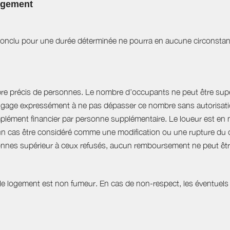
logement
t conclu pour une durée déterminée ne pourra en aucune circonstan
bre précis de personnes. Le nombre d’occupants ne peut être supér
engage expressément à ne pas dépasser ce nombre sans autorisation
plément financier par personne supplémentaire. Le loueur est en 
 cas être considéré comme une modification ou une rupture du cont
nnes supérieur à ceux refusés, aucun remboursement ne peut êtr
 le logement est non fumeur. En cas de non-respect, les éventuels 