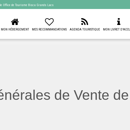
 de
Office de Tourisme Bisca Grands Lacs
MON HÉBERGEMENT
MES RECOMMANDATIONS
AGENDA TOURISTIQUE
MON LIVRET D'ACCU
nérales de Vente de 