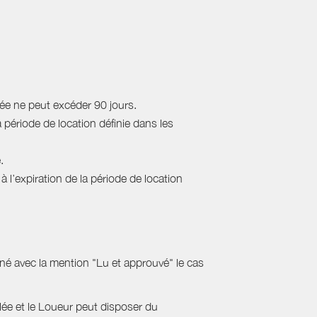
rée ne peut excéder 90 jours.
a période de location définie dans les
.
 l’expiration de la période de location
gné avec la mention "Lu et approuvé" le cas
ulée et le Loueur peut disposer du