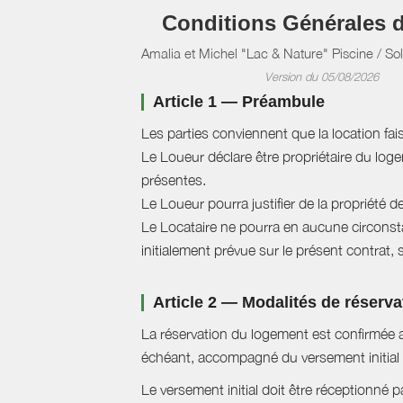
Conditions Générales 
Amalia et Michel "Lac & Nature" Piscine / So
Version du 05/08/2026
Article 1 — Préambule
Les parties conviennent que la location fai
Le Loueur déclare être propriétaire du logem
présentes.
Le Loueur pourra justifier de la propriété d
Le Locataire ne pourra en aucune circonstan
initialement prévue sur le présent contrat, 
Article 2 — Modalités de réserva
La réservation du logement est confirmée a
échéant, accompagné du versement initial 
Le versement initial doit être réceptionné p