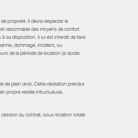
de propreté. Il devra respecter le
al et raisonnable des moyens de confort
sa disposition. Il lui est interdit de faire
e panne, dommage, incident, ou
urs de la période de location (si accès
 de plein droit. Cette résiliation prendra
in propre restée infructueuse.
a cession du contrat, sous-location totale