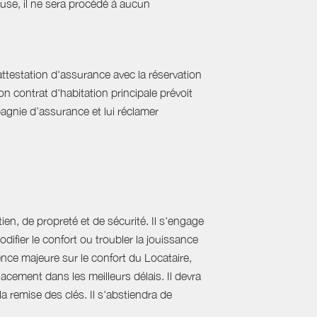
cause, il ne sera procédé à aucun
'attestation d'assurance avec la réservation
on contrat d'habitation principale prévoit
pagnie d’assurance et lui réclamer
ien, de propreté et de sécurité. Il s'engage
difier le confort ou troubler la jouissance
nce majeure sur le confort du Locataire,
acement dans les meilleurs délais. Il devra
 la remise des clés. Il s'abstiendra de