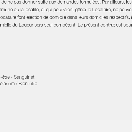
t de ne pas donner suite aux demandes formulées. Par ailleurs, les 
mune ou la localité, et qui pourraient gêner le Locataire, ne peu
Locataire font élection de domicile dans leurs domiciles respectifs
domicile du Loueur sera seul compétent. Le présent contrat est soumi
-être - Sanguinet
olarium / Bien-être