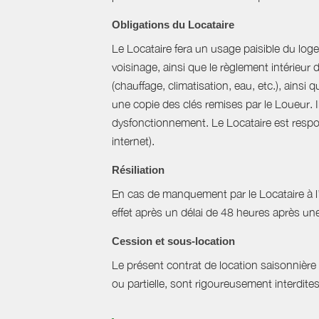
Obligations du Locataire
Le Locataire fera un usage paisible du logem
voisinage, ainsi que le règlement intérieur
(chauffage, climatisation, eau, etc.), ainsi 
une copie des clés remises par le Loueur. 
dysfonctionnement. Le Locataire est respons
internet).
Résiliation
En cas de manquement par le Locataire à l’un
effet après un délai de 48 heures après u
Cession et sous-location
Le présent contrat de location saisonnière 
ou partielle, sont rigoureusement interdites