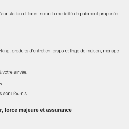
nnulation diffèrent selon la modalité de paiement proposée.
 parking, produits d'entretien, draps et linge de maison, ménage
à votre arrivée.
es
es sont fournis
ur, force majeure et assurance