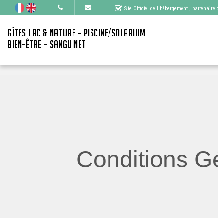
Site Officiel de l'hébergement
, partenaire
GÎTES LAC & NATURE - PISCINE/SOLARIUM
BIEN-ÊTRE - SANGUINET
Conditions Gé