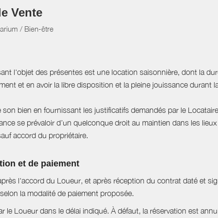
de Vente
larium / Bien-être
sant l'objet des présentes est une location saisonnière, dont la du
ent et en avoir la libre disposition et la pleine jouissance durant l
e son bien en fournissant les justificatifs demandés par le Locataire
ce se prévaloir d’un quelconque droit au maintien dans les lieux à
sauf accord du propriétaire.
tion et de paiement
près l'accord du Loueur, et après réception du contrat daté et si
selon la modalité de paiement proposée.
ar le Loueur dans le délai indiqué. À défaut, la réservation est ann