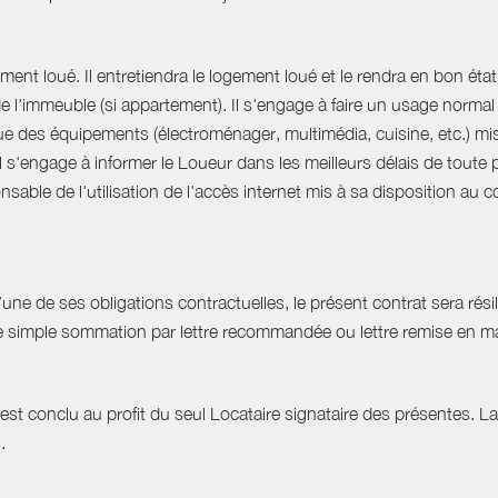
ent loué. Il entretiendra le logement loué et le rendra en bon état 
 de l'immeuble (si appartement). Il s'engage à faire un usage norm
que des équipements (électroménager, multimédia, cuisine, etc.) mis à 
Il s'engage à informer le Loueur dans les meilleurs délais de tout
able de l'utilisation de l'accès internet mis à sa disposition au co
e de ses obligations contractuelles, le présent contrat sera résilié
ne simple sommation par lettre recommandée ou lettre remise en ma
est conclu au profit du seul Locataire signataire des présentes. L
.