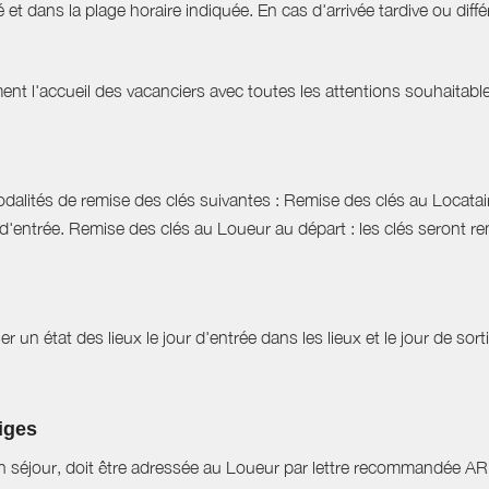
 et dans la plage horaire indiquée. En cas d'arrivée tardive ou différ
t l'accueil des vacanciers avec toutes les attentions souhaitables 
dalités de remise des clés suivantes : Remise des clés au Locataire
d'entrée. Remise des clés au Loueur au départ : les clés seront r
r un état des lieux le jour d'entrée dans les lieux et le jour de sor
tiges
n séjour, doit être adressée au Loueur par lettre recommandée AR d