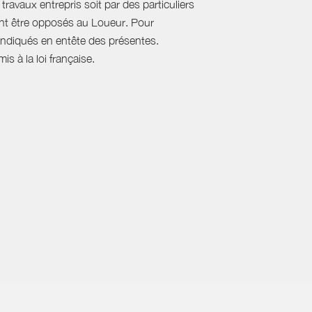
travaux entrepris soit par des particuliers
vent être opposés au Loueur. Pour
, indiqués en entête des présentes.
s à la loi française.