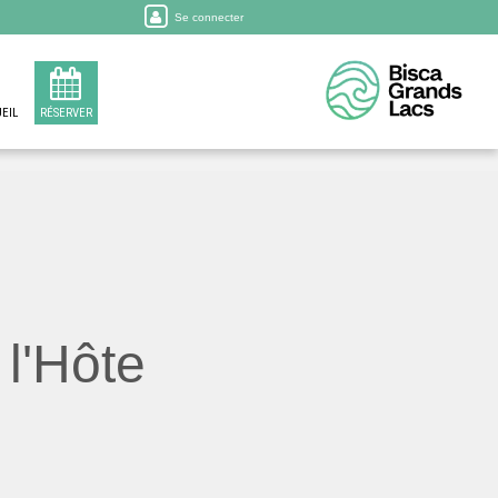
Se connecter
EIL
RÉSERVER
l'Hôte